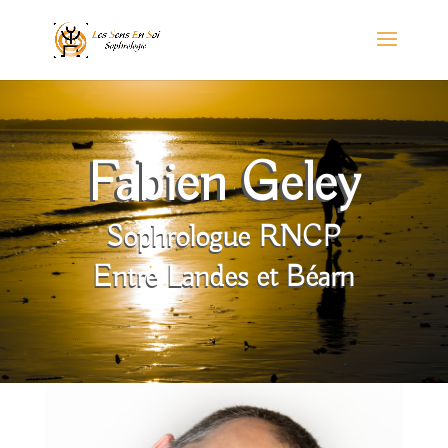
Fabien Geley
Sophrologue RNCP
Entre Landes et Béarn