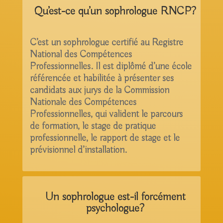
Qu’est-ce qu’un sophrologue RNCP?
C’est un sophrologue certifié au Registre
National des Compétences
Professionnelles. Il est diplômé d’une école
référencée et habilitée à présenter ses
candidats aux jurys de la Commission
Nationale des Compétences
Professionnelles, qui valident le parcours
de formation, le stage de pratique
professionnelle, le rapport de stage et le
prévisionnel d’installation.
Un sophrologue est-il forcément
psychologue?