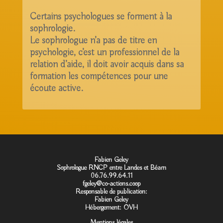
Certains psychologues se forment à la
sophrologie.
Le sophrologue n’a pas de titre en
psychologie, c’est un professionnel de la
relation d’aide, il doit avoir acquis dans sa
formation les compétences pour une
écoute active.
Fabien Geley
Sophrologue RNCP entre Landes et Béarn
06.76.99.64.11
fgeley@co-actions.coop
Responsable de publication:
Fabien Geley
Hébergement:
OVH
Mentions légales