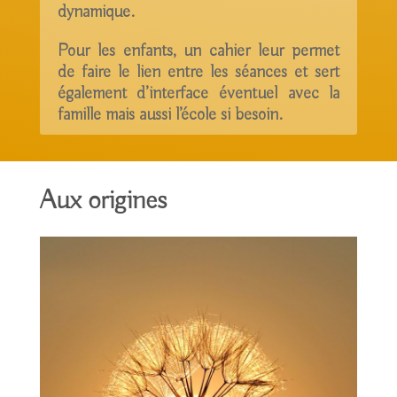
dynamique.
Pour les enfants, un cahier leur permet
de faire le lien entre les séances et sert
également d’interface éventuel avec la
famille mais aussi l’école si besoin.
Aux origines