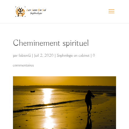
Cheminement spirituel
par
fabienG
|
Juil 2, 2020
|
Sophrologie en cabinet
|
0
commentaires