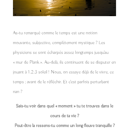
As-tu remarqué comme le temps est une notion
mouvante, subjective, complètement mystique ? Les
physiciens se sont écharpés assez longtemps jusqu’au
« mur de Plank ». Au-delà, ils continuent de se disputer en
jouant à 1.2.3 soleil ! Nous, on essaye déjà de le vivre, ce
temps ; avant de le réfléchir. Et c’est parfois perturbant
nan ?
Sais-tu voir dans quel « moment » tu te trouves dans le
cours de ta vie ?
Peut-être la ressens-tu comme un long fleuve tranquille ?