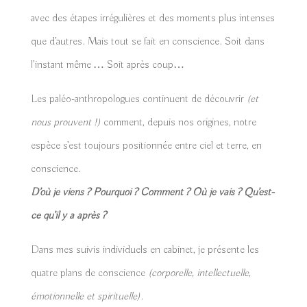
avec des étapes irrégulières et des moments plus intenses
que d’autres. Mais tout se fait en conscience. Soit dans
l’instant même … Soit après coup…
Les paléo-anthropologues continuent de découvrir
(et
nous prouvent !)
comment, depuis nos origines, notre
espèce s’est toujours positionnée entre ciel et terre, en
conscience.
D’où je viens ? Pourquoi ? Comment ? Où je vais ? Qu’est-
ce qu’il y a après ?
Dans mes suivis individuels en cabinet, je présente les
quatre plans de conscience
(corporelle, intellectuelle,
émotionnelle et spirituelle)
.