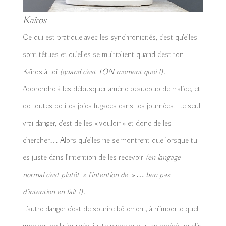
Kaïros
Ce qui est pratique avec les synchronicités, c’est qu’elles
sont têtues et qu’elles se multiplient quand c’est ton
Kaïros à toi
(quand c’est TON moment quoi !)
.
Apprendre à les débusquer amène beaucoup de malice, et
de toutes petites joies fugaces dans tes journées. Le seul
vrai danger, c’est de les « vouloir » et donc de les
chercher… Alors qu’elles ne se montrent que lorsque tu
es juste dans l’intention de les recevoir
(en langage
normal c’est plutôt » l’intention de » … ben pas
d’intention en fait !)
.
L’autre danger c’est de sourire bêtement, à n’importe quel