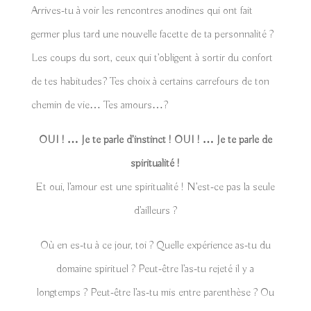
Arrives-tu à voir les rencontres anodines qui ont fait
germer plus tard une nouvelle facette de ta personnalité ?
Les coups du sort, ceux qui t’obligent à sortir du confort
de tes habitudes? Tes choix à certains carrefours de ton
chemin de vie… Tes amours…?
OUI ! … Je te parle d’instinct ! OUI ! … Je te parle de
spiritualité !
Et oui, l’amour est une spiritualité ! N’est-ce pas la seule
d’ailleurs ?
Où en es-tu à ce jour, toi ? Quelle expérience as-tu du
domaine spirituel ? Peut-être l’as-tu rejeté il y a
longtemps ? Peut-être l’as-tu mis entre parenthèse ? Ou