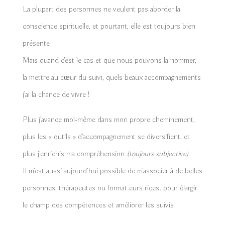
La plupart des personnes ne veulent pas aborder la
conscience spirituelle, et pourtant, elle est toujours bien
présente.
Mais quand c’est le cas et que nous pouvons la nommer,
la mettre au cœur du suivi, quels beaux accompagnements
j’ai la chance de vivre !
Plus j’avance moi-même dans mon propre cheminement,
plus les « outils » d’accompagnement se diversifient, et
plus j’enrichis ma compréhension
(toujours subjective)
.
Il m’est aussi aujourd’hui possible de m’associer à de belles
personnes, thérapeutes ou format.eurs.rices. pour élargir
le champ des compétences et améliorer les suivis.