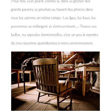
Pour moi, c’est plutôt comme si, dans ce grenier des
grands parents, je piochais au hasard des photos dans
tous les cartons en même temps. Les âges, les lieux, les
personnes se mélangent et s’entrecroisent… Toutes ces
bulles, ou capsules émotionnelles, c’est un peu la marmite
de nos réactions quotidiennes à notre environnement.