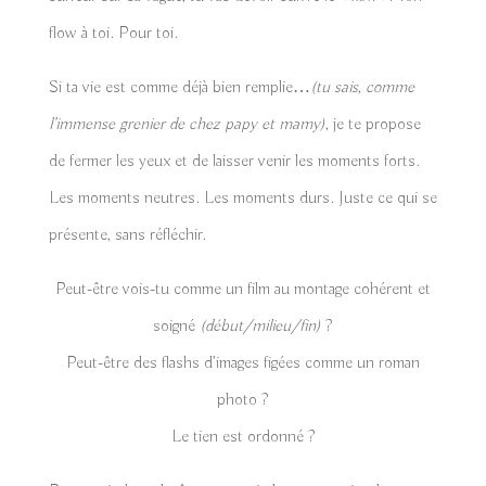
flow à toi. Pour toi.
Si ta vie est comme déjà bien remplie…
(tu sais, comme
l’immense grenier de chez papy et mamy)
, je te propose
de fermer les yeux et de laisser venir les moments forts.
Les moments neutres. Les moments durs. Juste ce qui se
présente, sans réfléchir.
Peut-être vois-tu comme un film au montage cohérent et
soigné
(début/milieu/fin)
?
Peut-être des flashs d’images figées comme un roman
photo ?
Le tien est ordonné ?